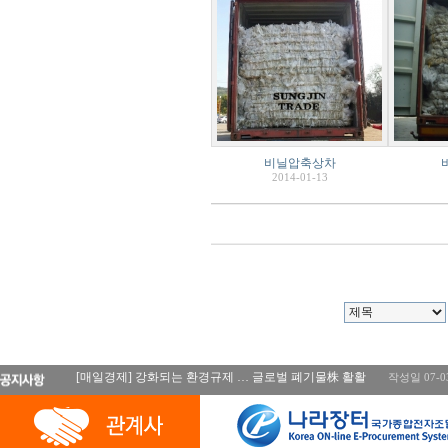
비닐압축상차
2014-01-13
[매일경제] 강화되는 환경규제 … 글로벌 폐기물株 활활
작성일 07-0