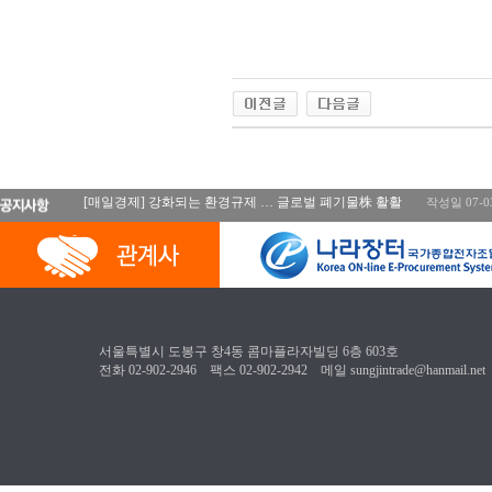
[매일경제] 강화되는 환경규제 … 글로벌 폐기물株 활활
작성일 07-0
서울특별시 도봉구 창4동 콤마플라자빌딩 6층 603호
전화 02-902-2946 팩스 02-902-2942 메일 sungjintrade@hanmail.net