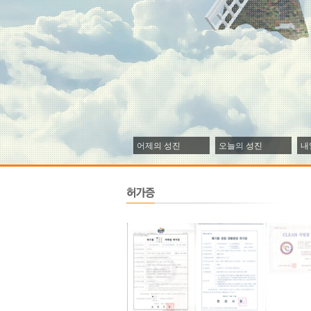
어제의 성진
오늘의 성진
내